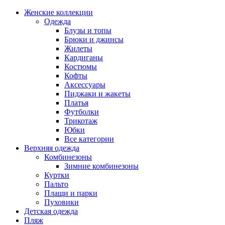
Женские коллекции
Одежда
Блузы и топы
Брюки и джинсы
Жилеты
Кардиганы
Костюмы
Кофты
Аксессуары
Пиджаки и жакеты
Платья
Футболки
Трикотаж
Юбки
Все категории
Верхняя одежда
Комбинезоны
Зимние комбинезоны
Куртки
Пальто
Плащи и парки
Пуховики
Детская одежда
Пляж