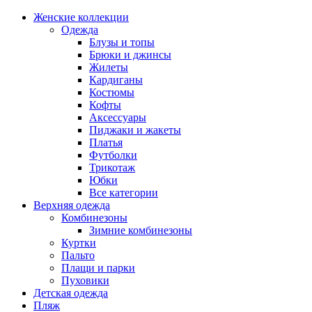
Женские коллекции
Одежда
Блузы и топы
Брюки и джинсы
Жилеты
Кардиганы
Костюмы
Кофты
Аксессуары
Пиджаки и жакеты
Платья
Футболки
Трикотаж
Юбки
Все категории
Верхняя одежда
Комбинезоны
Зимние комбинезоны
Куртки
Пальто
Плащи и парки
Пуховики
Детская одежда
Пляж