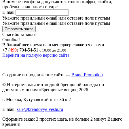
В номере телефона допускаются только цифры, скобки,
пробелы, знак плюса и тире
E-mail
Укажите правильный e-mail или оставьте поле пустым
Укажите правильный e-mail или оставьте поле пустым
Спасибо за заказ!
Ошибка!
В ближайшее время наш менеджер свяжется с вами.
+7 (
499
) 704-54-51
с 10:00 до 21:00
Перейти на полную версию сайта
Создание и продвижение сайта —
Brand Promotion
© Интернет-магазин модной брендовой одежды по
доступным ценам «Брендовые вещи», 2026
г. Москва, Кутузовский пр-т 36 к 2
E-mail:
sale@brendovye-veshi.ru
Оформите заказ: 3 простых шага, не больше 2 минут Вашего
времени!