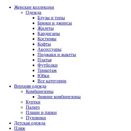
Женские коллекции
Одежда
Блузы и топы
Брюки и джинсы
Жилеты
Кардиганы
Костюмы
Кофты
Аксессуары
Пиджаки и жакеты
Платья
Футболки
Трикотаж
Юбки
Все категории
Верхняя одежда
Комбинезоны
Зимние комбинезоны
Куртки
Пальто
Плащи и парки
Пуховики
Детская одежда
Пляж