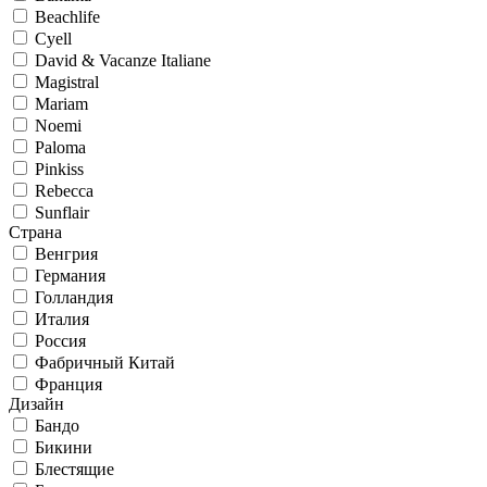
Beachlife
Cyell
David & Vacanze Italiane
Magistral
Mariam
Noemi
Paloma
Pinkiss
Rebecca
Sunflair
Страна
Венгрия
Германия
Голландия
Италия
Россия
Фабричный Китай
Франция
Дизайн
Бандо
Бикини
Блестящие