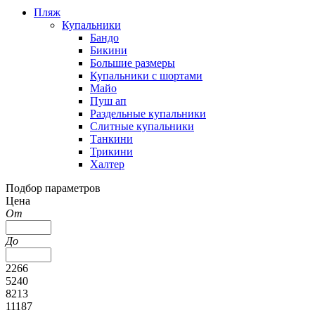
Пляж
Купальники
Бандо
Бикини
Большие размеры
Купальники с шортами
Майо
Пуш ап
Раздельные купальники
Слитные купальники
Танкини
Трикини
Халтер
Подбор параметров
Цена
От
До
2266
5240
8213
11187