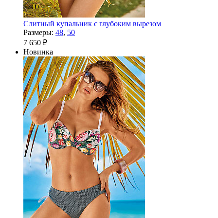
Слитный купальник с глубоким вырезом
Размеры:
48
,
50
7 650 ₽
Новинка