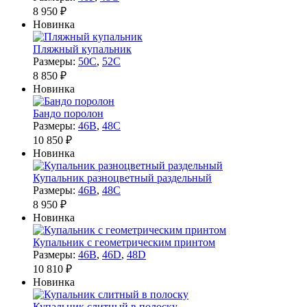
8 950 ₽
Новинка
Пляжный купальник
Размеры:
50C
,
52C
8 850 ₽
Новинка
Бандо поролон
Размеры:
46B
,
48C
10 850 ₽
Новинка
Купальник разноцветный раздельный
Размеры:
46B
,
48C
8 950 ₽
Новинка
Купальник с геометрическим принтом
Размеры:
46B
,
46D
,
48D
10 810 ₽
Новинка
Купальник слитный в полоску