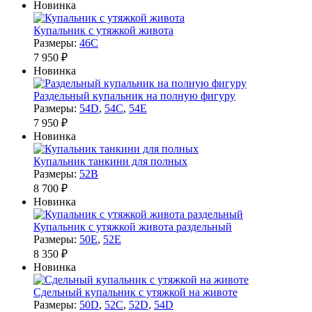
Новинка
Купальник с утяжкой живота
Размеры:
46C
7 950 ₽
Новинка
Раздельный купальник на полную фигуру
Размеры:
54D
,
54C
,
54E
7 950 ₽
Новинка
Купальник танкини для полных
Размеры:
52B
8 700 ₽
Новинка
Купальник с утяжкой живота раздельный
Размеры:
50E
,
52E
8 350 ₽
Новинка
Cдельный купальник с утяжкой на животе
Размеры:
50D
,
52C
,
52D
,
54D