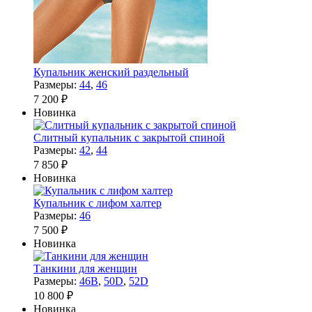
Купальник женский раздельный
Размеры:
44
,
46
7 200 ₽
Новинка
Слитный купальник с закрытой спиной
Размеры:
42
,
44
7 850 ₽
Новинка
Купальник с лифом халтер
Размеры:
46
7 500 ₽
Новинка
Танкини для женщин
Размеры:
46B
,
50D
,
52D
10 800 ₽
Новинка