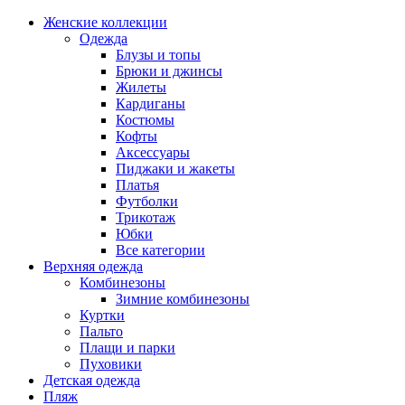
Женские коллекции
Одежда
Блузы и топы
Брюки и джинсы
Жилеты
Кардиганы
Костюмы
Кофты
Аксессуары
Пиджаки и жакеты
Платья
Футболки
Трикотаж
Юбки
Все категории
Верхняя одежда
Комбинезоны
Зимние комбинезоны
Куртки
Пальто
Плащи и парки
Пуховики
Детская одежда
Пляж