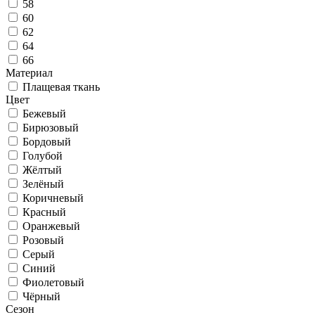
58
60
62
64
66
Материал
Плащевая ткань
Цвет
Бежевый
Бирюзовый
Бордовый
Голубой
Жёлтый
Зелёный
Коричневый
Красный
Оранжевый
Розовый
Серый
Синий
Фиолетовый
Чёрный
Сезон