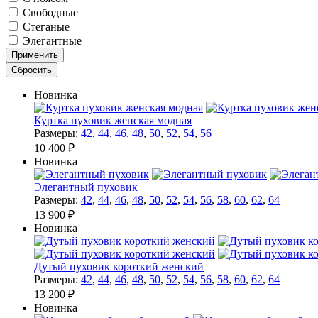
Свободные
Стеганые
Элегантные
Новинка
Куртка пуховик женская модная
Размеры:
42
,
44
,
46
,
48
,
50
,
52
,
54
,
56
10 400 ₽
Новинка
Элегантный пуховик
Размеры:
42
,
44
,
46
,
48
,
50
,
52
,
54
,
56
,
58
,
60
,
62
,
64
13 900 ₽
Новинка
Дутый пуховик короткий женский
Размеры:
42
,
44
,
46
,
48
,
50
,
52
,
54
,
56
,
58
,
60
,
62
,
64
13 200 ₽
Новинка