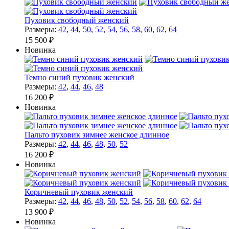
Пуховик свободный женский
Размеры:
42
,
44
,
50
,
52
,
54
,
56
,
58
,
60
,
62
,
64
15 500 ₽
Новинка
Темно синий пуховик женский
Размеры:
42
,
44
,
46
,
48
16 200 ₽
Новинка
Пальто пуховик зимнее женское длинное
Размеры:
42
,
44
,
46
,
48
,
50
,
52
16 200 ₽
Новинка
Коричневый пуховик женский
Размеры:
42
,
44
,
46
,
48
,
50
,
52
,
54
,
56
,
58
,
60
,
62
,
64
13 900 ₽
Новинка