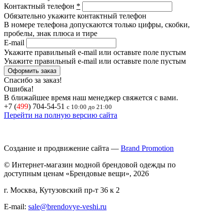
Контактный телефон
*
Обязательно укажите контактный телефон
В номере телефона допускаются только цифры, скобки,
пробелы, знак плюса и тире
E-mail
Укажите правильный e-mail или оставьте поле пустым
Укажите правильный e-mail или оставьте поле пустым
Спасибо за заказ!
Ошибка!
В ближайшее время наш менеджер свяжется с вами.
+7 (
499
) 704-54-51
с 10:00 до 21:00
Перейти на полную версию сайта
Создание и продвижение сайта —
Brand Promotion
© Интернет-магазин модной брендовой одежды по
доступным ценам «Брендовые вещи», 2026
г. Москва, Кутузовский пр-т 36 к 2
E-mail:
sale@brendovye-veshi.ru