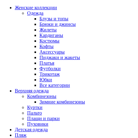
Женские коллекции
Одежда
Блузы и топы
Брюки и джинсы
Жилеты
Кардиганы
Костюмы
Кофты
Аксессуары
Пиджаки и жакеты
Платья
Футболки
Трикотаж
Юбки
Все категории
Верхняя одежда
Комбинезоны
Зимние комбинезоны
Куртки
Пальто
Плащи и парки
Пуховики
Детская одежда
Пляж