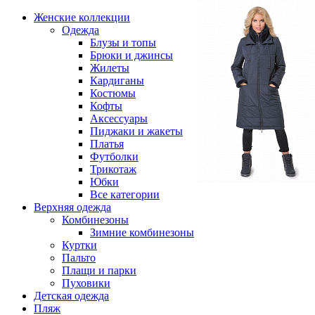
Женские коллекции
Одежда
Блузы и топы
Брюки и джинсы
Жилеты
Кардиганы
Костюмы
Кофты
Аксессуары
Пиджаки и жакеты
Платья
Футболки
Трикотаж
Юбки
Все категории
Верхняя одежда
Комбинезоны
Зимние комбинезоны
Куртки
Пальто
Плащи и парки
Пуховики
Детская одежда
Пляж