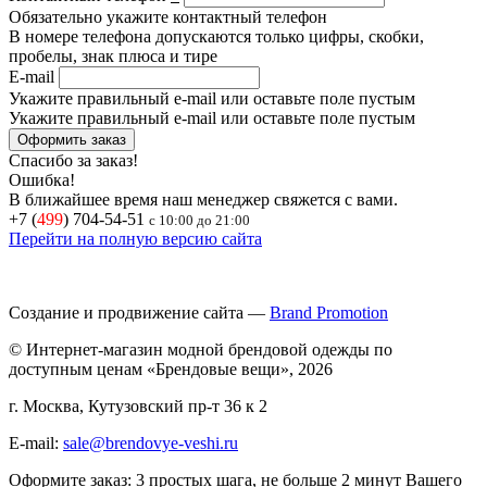
Обязательно укажите контактный телефон
В номере телефона допускаются только цифры, скобки,
пробелы, знак плюса и тире
E-mail
Укажите правильный e-mail или оставьте поле пустым
Укажите правильный e-mail или оставьте поле пустым
Спасибо за заказ!
Ошибка!
В ближайшее время наш менеджер свяжется с вами.
+7 (
499
) 704-54-51
с 10:00 до 21:00
Перейти на полную версию сайта
Создание и продвижение сайта —
Brand Promotion
© Интернет-магазин модной брендовой одежды по
доступным ценам «Брендовые вещи», 2026
г. Москва, Кутузовский пр-т 36 к 2
E-mail:
sale@brendovye-veshi.ru
Оформите заказ: 3 простых шага, не больше 2 минут Вашего