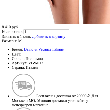
8 410
p
уб.
Количество:
Заказать в 1 клик
Добавить в корзину
Размеры:
M
Бренд:
David & Vacanze Italiane
Цвет:
Состав:
Полиамид
Артикул:
VG9-013
Страна:
Италия
Бесплатная доставка от 20000 ₽.
Для
Москве и МО. Условия доставки уточняйте у
менеджеров магазина.