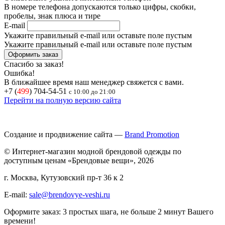
В номере телефона допускаются только цифры, скобки,
пробелы, знак плюса и тире
E-mail
Укажите правильный e-mail или оставьте поле пустым
Укажите правильный e-mail или оставьте поле пустым
Спасибо за заказ!
Ошибка!
В ближайшее время наш менеджер свяжется с вами.
+7 (
499
) 704-54-51
с 10:00 до 21:00
Перейти на полную версию сайта
Создание и продвижение сайта —
Brand Promotion
© Интернет-магазин модной брендовой одежды по
доступным ценам «Брендовые вещи», 2026
г. Москва, Кутузовский пр-т 36 к 2
E-mail:
sale@brendovye-veshi.ru
Оформите заказ: 3 простых шага, не больше 2 минут Вашего
времени!