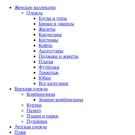
Женские коллекции
Одежда
Блузы и топы
Брюки и джинсы
Жилеты
Кардиганы
Костюмы
Кофты
Аксессуары
Пиджаки и жакеты
Платья
Футболки
Трикотаж
Юбки
Все категории
Верхняя одежда
Комбинезоны
Зимние комбинезоны
Куртки
Пальто
Плащи и парки
Пуховики
Детская одежда
Пляж