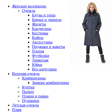
Женские коллекции
Одежда
Блузы и топы
Брюки и джинсы
Жилеты
Кардиганы
Костюмы
Кофты
Аксессуары
Пиджаки и жакеты
Платья
Футболки
Трикотаж
Юбки
Все категории
Верхняя одежда
Комбинезоны
Зимние комбинезоны
Куртки
Пальто
Плащи и парки
Пуховики
Детская одежда
Пляж