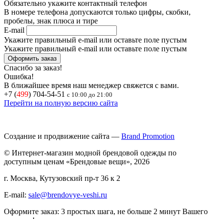
Обязательно укажите контактный телефон
В номере телефона допускаются только цифры, скобки,
пробелы, знак плюса и тире
E-mail
Укажите правильный e-mail или оставьте поле пустым
Укажите правильный e-mail или оставьте поле пустым
Спасибо за заказ!
Ошибка!
В ближайшее время наш менеджер свяжется с вами.
+7 (
499
) 704-54-51
с 10:00 до 21:00
Перейти на полную версию сайта
Создание и продвижение сайта —
Brand Promotion
© Интернет-магазин модной брендовой одежды по
доступным ценам «Брендовые вещи», 2026
г. Москва, Кутузовский пр-т 36 к 2
E-mail:
sale@brendovye-veshi.ru
Оформите заказ: 3 простых шага, не больше 2 минут Вашего