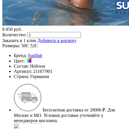
8 850
p
уб.
Количество:
Заказать в 1 клик
Добавить в корзину
Размеры:
50C
52C
Бренд:
Sunflair
Цвет:
Состав:
Нейлон
Артикул:
21167/901
Страна:
Германия
Бесплатная доставка от 20000 ₽.
Для
Москве и МО. Условия доставки уточняйте у
менеджеров магазина.