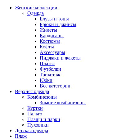
Женские коллекции
Одежда
Блузы и топы
Брюки и джинсы
Жилеты
Кардиганы
Костюмы
Кофты
Аксессуары
Пиджаки и жакеты
Платья
Футболки
Трикотаж
Юбки
Все категории
Верхняя одежда
Комбинезоны
Зимние комбинезоны
Куртки
Пальто
Плащи и парки
Пуховики
Детская одежда
Пляж