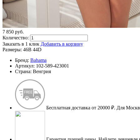
7 850
p
уб.
Количество:
Заказать в 1 клик
Добавить в корзину
Размеры:
46B
44D
Бренд:
Bahama
Артикул:
102-589-423001
Страна:
Венгрия
Бесплатная доставка от 20000 ₽.
Для Москве
Гарантия лучшей цены.
Найдете девшевле 