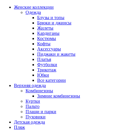
Женские коллекции
Одежда
Блузы и топы
Брюки и джинсы
Жилеты
Кардиганы
Костюмы
Кофты
Аксессуары
Пиджаки и жакеты
Платья
Футболки
Трикотаж
Юбки
Все категории
Верхняя одежда
Комбинезоны
Зимние комбинезоны
Куртки
Пальто
Плащи и парки
Пуховики
Детская одежда
Пляж