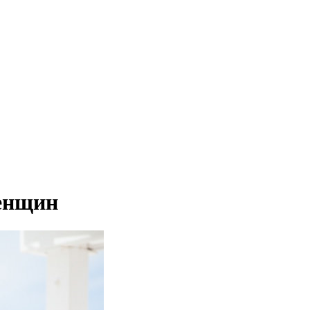
енщин