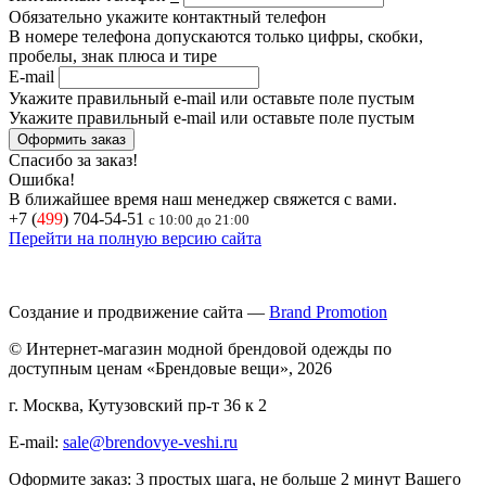
Обязательно укажите контактный телефон
В номере телефона допускаются только цифры, скобки,
пробелы, знак плюса и тире
E-mail
Укажите правильный e-mail или оставьте поле пустым
Укажите правильный e-mail или оставьте поле пустым
Спасибо за заказ!
Ошибка!
В ближайшее время наш менеджер свяжется с вами.
+7 (
499
) 704-54-51
с 10:00 до 21:00
Перейти на полную версию сайта
Создание и продвижение сайта —
Brand Promotion
© Интернет-магазин модной брендовой одежды по
доступным ценам «Брендовые вещи», 2026
г. Москва, Кутузовский пр-т 36 к 2
E-mail:
sale@brendovye-veshi.ru
Оформите заказ: 3 простых шага, не больше 2 минут Вашего