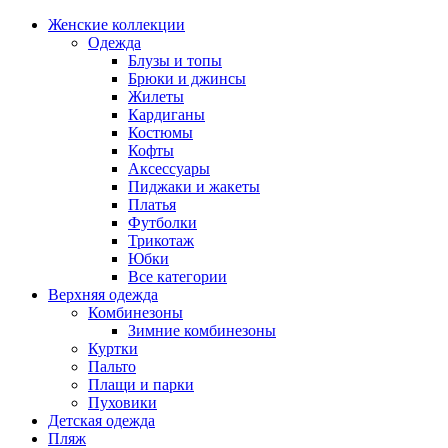
Женские коллекции
Одежда
Блузы и топы
Брюки и джинсы
Жилеты
Кардиганы
Костюмы
Кофты
Аксессуары
Пиджаки и жакеты
Платья
Футболки
Трикотаж
Юбки
Все категории
Верхняя одежда
Комбинезоны
Зимние комбинезоны
Куртки
Пальто
Плащи и парки
Пуховики
Детская одежда
Пляж