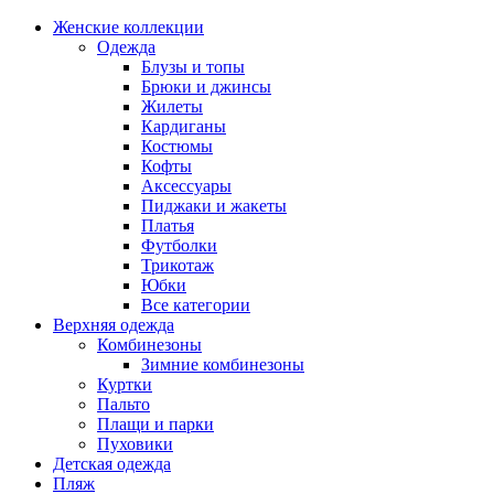
Женские коллекции
Одежда
Блузы и топы
Брюки и джинсы
Жилеты
Кардиганы
Костюмы
Кофты
Аксессуары
Пиджаки и жакеты
Платья
Футболки
Трикотаж
Юбки
Все категории
Верхняя одежда
Комбинезоны
Зимние комбинезоны
Куртки
Пальто
Плащи и парки
Пуховики
Детская одежда
Пляж