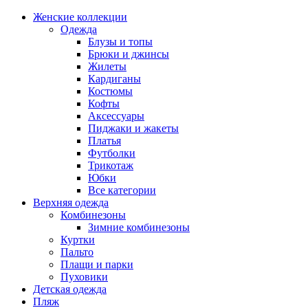
Женские коллекции
Одежда
Блузы и топы
Брюки и джинсы
Жилеты
Кардиганы
Костюмы
Кофты
Аксессуары
Пиджаки и жакеты
Платья
Футболки
Трикотаж
Юбки
Все категории
Верхняя одежда
Комбинезоны
Зимние комбинезоны
Куртки
Пальто
Плащи и парки
Пуховики
Детская одежда
Пляж