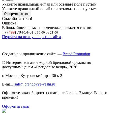
Укажите правильный e-mail или оставьте поле пустым
Укажите правильный e-mail или оставьте поле пустым
Спасибо за заказ!
Ошибка!
В ближайшее время наш менеджер свяжется с вами.
+7 (
499
) 704-54-51
с 10:00 до 21:00
Перейти на полную версию сайта
Создание и продвижение сайта —
Brand Promotion
© Интернет-магазин модной брендовой одежды по
доступным ценам «Брендовые вещи», 2026
г. Москва, Кутузовский пр-т 36 к 2
E-mail:
sale@brendovye-veshi.ru
Оформите заказ: 3 простых шага, не больше 2 минут Вашего
времени!
Оформить заказ