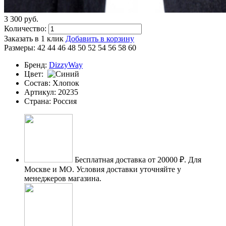
3 300
p
уб.
Количество:
Заказать в 1 клик
Добавить в корзину
Размеры:
42
44
46
48
50
52
54
56
58
60
Бренд:
DizzyWay
Цвет:
Состав:
Хлопок
Артикул:
20235
Страна:
Россия
Бесплатная доставка от 20000 ₽.
Для
Москве и МО. Условия доставки уточняйте у
менеджеров магазина.