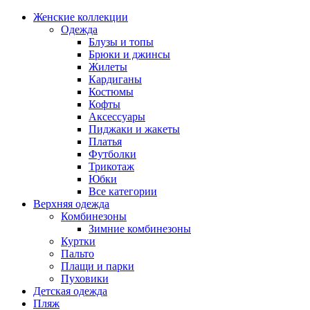
Женские коллекции
Одежда
Блузы и топы
Брюки и джинсы
Жилеты
Кардиганы
Костюмы
Кофты
Аксессуары
Пиджаки и жакеты
Платья
Футболки
Трикотаж
Юбки
Все категории
Верхняя одежда
Комбинезоны
Зимние комбинезоны
Куртки
Пальто
Плащи и парки
Пуховики
Детская одежда
Пляж