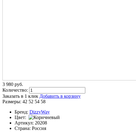
3 980
p
уб.
Количество:
Заказать в 1 клик
Добавить в корзину
Размеры:
42
52
54
58
Бренд:
DizzyWay
Цвет:
Артикул:
20208
Страна:
Россия