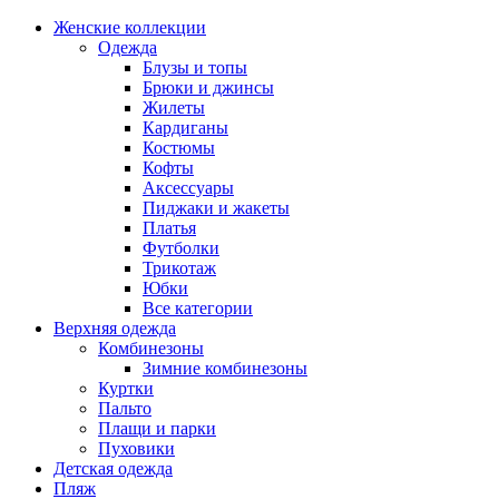
Женские коллекции
Одежда
Блузы и топы
Брюки и джинсы
Жилеты
Кардиганы
Костюмы
Кофты
Аксессуары
Пиджаки и жакеты
Платья
Футболки
Трикотаж
Юбки
Все категории
Верхняя одежда
Комбинезоны
Зимние комбинезоны
Куртки
Пальто
Плащи и парки
Пуховики
Детская одежда
Пляж