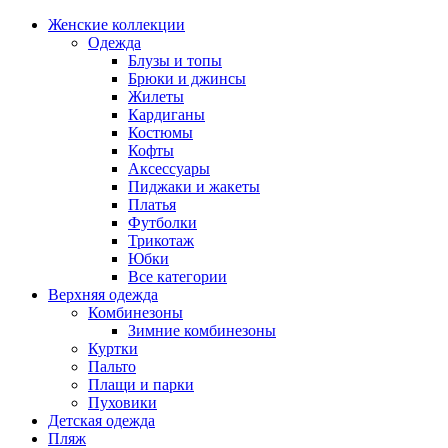
Женские коллекции
Одежда
Блузы и топы
Брюки и джинсы
Жилеты
Кардиганы
Костюмы
Кофты
Аксессуары
Пиджаки и жакеты
Платья
Футболки
Трикотаж
Юбки
Все категории
Верхняя одежда
Комбинезоны
Зимние комбинезоны
Куртки
Пальто
Плащи и парки
Пуховики
Детская одежда
Пляж