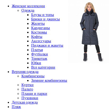
Женские коллекции
Одежда
Блузы и топы
Брюки и джинсы
Жилеты
Кардиганы
Костюмы
Кофты
Аксессуары
Пиджаки и жакеты
Платья
Футболки
Трикотаж
Юбки
Все категории
Верхняя одежда
Комбинезоны
Зимние комбинезоны
Куртки
Пальто
Плащи и парки
Пуховики
Детская одежда
Пляж