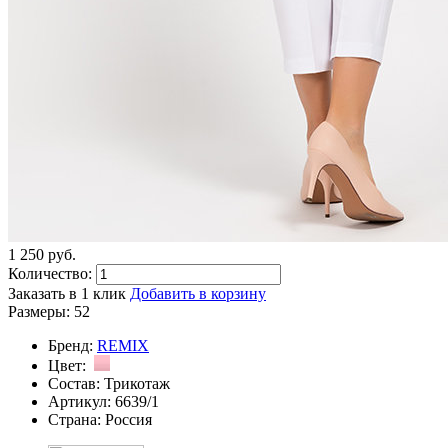
1 250
p
уб.
Количество:
Заказать в 1 клик
Добавить в корзину
Размеры:
52
Бренд:
REMIX
Цвет:
Состав:
Трикотаж
Артикул:
6639/1
Страна:
Россия