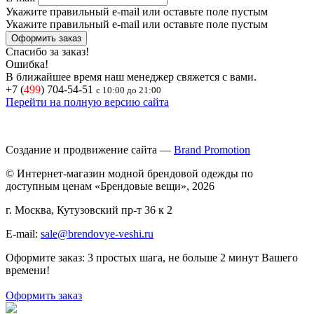
Укажите правильный e-mail или оставьте поле пустым
Укажите правильный e-mail или оставьте поле пустым
Спасибо за заказ!
Ошибка!
В ближайшее время наш менеджер свяжется с вами.
+7 (
499
) 704-54-51
с 10:00 до 21:00
Перейти на полную версию сайта
Создание и продвижение сайта —
Brand Promotion
© Интернет-магазин модной брендовой одежды по
доступным ценам «Брендовые вещи», 2026
г. Москва, Кутузовский пр-т 36 к 2
E-mail:
sale@brendovye-veshi.ru
Оформите заказ: 3 простых шага, не больше 2 минут Вашего
времени!
Оформить заказ