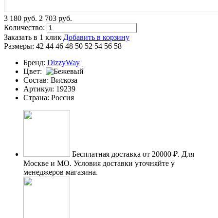
3 180
p
уб.
2 703
p
уб.
Количество:
Заказать в 1 клик
Добавить в корзину
Размеры:
42
44
46
48
50
52
54
56
58
Бренд:
DizzyWay
Цвет:
Состав:
Вискоза
Артикул:
19239
Страна:
Россия
Бесплатная доставка от 20000 ₽.
Для
Москве и МО. Условия доставки уточняйте у
менеджеров магазина.