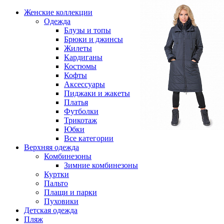
Женские коллекции
Одежда
Блузы и топы
Брюки и джинсы
Жилеты
Кардиганы
Костюмы
Кофты
Аксессуары
Пиджаки и жакеты
Платья
Футболки
Трикотаж
Юбки
Все категории
Верхняя одежда
Комбинезоны
Зимние комбинезоны
Куртки
Пальто
Плащи и парки
Пуховики
Детская одежда
Пляж