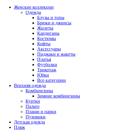
Женские коллекции
Одежда
Блузы и топы
Брюки и джинсы
Жилеты
Кардиганы
Костюмы
Кофты
Аксессуары
Пиджаки и жакеты
Платья
Футболки
Трикотаж
Юбки
Все категории
Верхняя одежда
Комбинезоны
Зимние комбинезоны
Куртки
Пальто
Плащи и парки
Пуховики
Детская одежда
Пляж