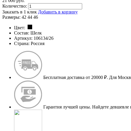
21 000
p
уб.
Количество:
Заказать в 1 клик
Добавить в корзину
Размеры:
42
44
46
Цвет:
Состав:
Шелк
Артикул:
106134/26
Страна:
Россия
Бесплатная доставка от 20000 ₽.
Для Москве
Гарантия лучшей цены.
Найдете девшевле 