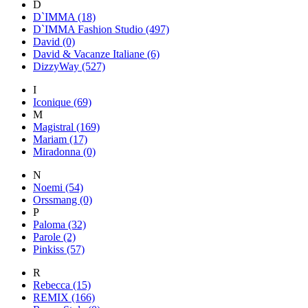
D
D`IMMA (18)
D`IMMA Fashion Studio (497)
David (0)
David & Vacanze Italiane (6)
DizzyWay (527)
I
Iconique (69)
M
Magistral (169)
Mariam (17)
Miradonna (0)
N
Noemi (54)
Orssmang (0)
P
Paloma (32)
Parole (2)
Pinkiss (57)
R
Rebecca (15)
REMIX (166)