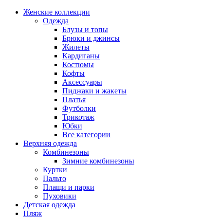
Женские коллекции
Одежда
Блузы и топы
Брюки и джинсы
Жилеты
Кардиганы
Костюмы
Кофты
Аксессуары
Пиджаки и жакеты
Платья
Футболки
Трикотаж
Юбки
Все категории
Верхняя одежда
Комбинезоны
Зимние комбинезоны
Куртки
Пальто
Плащи и парки
Пуховики
Детская одежда
Пляж