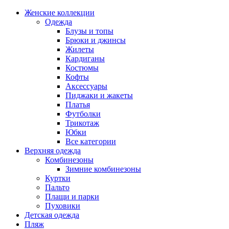
Женские коллекции
Одежда
Блузы и топы
Брюки и джинсы
Жилеты
Кардиганы
Костюмы
Кофты
Аксессуары
Пиджаки и жакеты
Платья
Футболки
Трикотаж
Юбки
Все категории
Верхняя одежда
Комбинезоны
Зимние комбинезоны
Куртки
Пальто
Плащи и парки
Пуховики
Детская одежда
Пляж