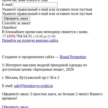
E-mail
Укажите правильный e-mail или оставьте поле пустым
Укажите правильный e-mail или оставьте поле пустым
Спасибо за заказ!
Ошибка!
В ближайшее время наш менеджер свяжется с вами.
+7 (
499
) 704-54-51
с 10:00 до 21:00
Перейти на полную версию сайта
Создание и продвижение сайта —
Brand Promotion
© Интернет-магазин модной брендовой одежды по
доступным ценам «Брендовые вещи», 2026
г. Москва, Кутузовский пр-т 36 к 2
E-mail:
sale@brendovye-veshi.ru
Оформите заказ: 3 простых шага, не больше 2 минут Вашего
времени!
Оформить заказ