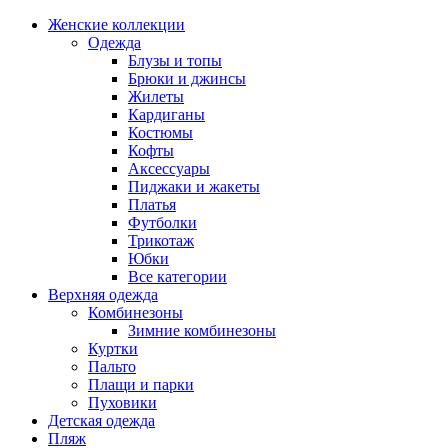
Женские коллекции
Одежда
Блузы и топы
Брюки и джинсы
Жилеты
Кардиганы
Костюмы
Кофты
Аксессуары
Пиджаки и жакеты
Платья
Футболки
Трикотаж
Юбки
Все категории
Верхняя одежда
Комбинезоны
Зимние комбинезоны
Куртки
Пальто
Плащи и парки
Пуховики
Детская одежда
Пляж