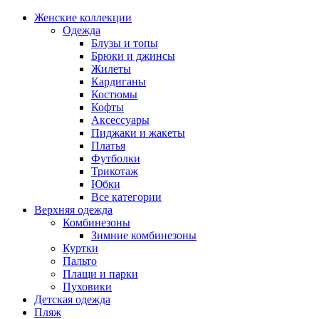
Женские коллекции
Одежда
Блузы и топы
Брюки и джинсы
Жилеты
Кардиганы
Костюмы
Кофты
Аксессуары
Пиджаки и жакеты
Платья
Футболки
Трикотаж
Юбки
Все категории
Верхняя одежда
Комбинезоны
Зимние комбинезоны
Куртки
Пальто
Плащи и парки
Пуховики
Детская одежда
Пляж