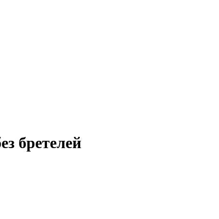
ез бретелей