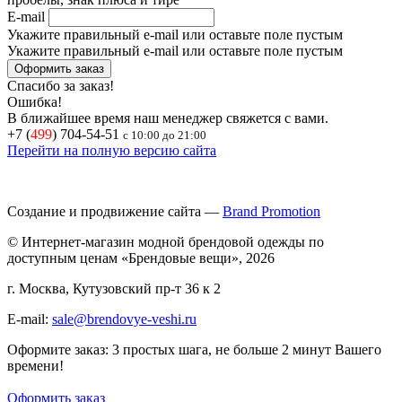
E-mail
Укажите правильный e-mail или оставьте поле пустым
Укажите правильный e-mail или оставьте поле пустым
Спасибо за заказ!
Ошибка!
В ближайшее время наш менеджер свяжется с вами.
+7 (
499
) 704-54-51
с 10:00 до 21:00
Перейти на полную версию сайта
Создание и продвижение сайта —
Brand Promotion
© Интернет-магазин модной брендовой одежды по
доступным ценам «Брендовые вещи», 2026
г. Москва, Кутузовский пр-т 36 к 2
E-mail:
sale@brendovye-veshi.ru
Оформите заказ: 3 простых шага, не больше 2 минут Вашего
времени!
Оформить заказ