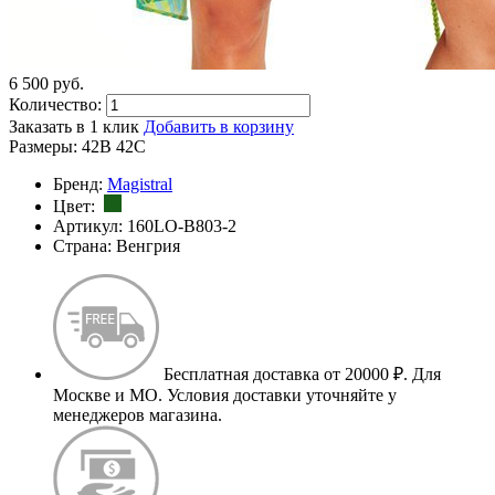
6 500
p
уб.
Количество:
Заказать в 1 клик
Добавить в корзину
Размеры:
42B
42C
Бренд:
Magistral
Цвет:
Артикул:
160LO-B803-2
Страна:
Венгрия
Бесплатная доставка от 20000 ₽.
Для
Москве и МО. Условия доставки уточняйте у
менеджеров магазина.