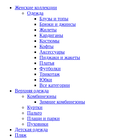
Женские коллекции
Одежда
Блузы и топы
Брюки и джинсы
Жилеты
Кардиганы
Костюмы
Кофты
Аксессуары
Пиджаки и жакеты
Платья
Футболки
Трикотаж
Юбки
Все категории
Верхняя одежда
Комбинезоны
Зимние комбинезоны
Куртки
Пальто
Плащи и парки
Пуховики
Детская одежда
Пляж