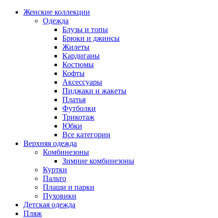
Женские коллекции
Одежда
Блузы и топы
Брюки и джинсы
Жилеты
Кардиганы
Костюмы
Кофты
Аксессуары
Пиджаки и жакеты
Платья
Футболки
Трикотаж
Юбки
Все категории
Верхняя одежда
Комбинезоны
Зимние комбинезоны
Куртки
Пальто
Плащи и парки
Пуховики
Детская одежда
Пляж