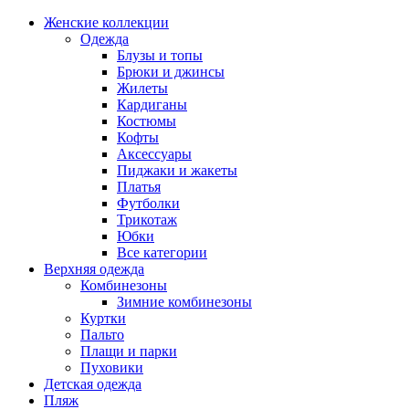
Женские коллекции
Одежда
Блузы и топы
Брюки и джинсы
Жилеты
Кардиганы
Костюмы
Кофты
Аксессуары
Пиджаки и жакеты
Платья
Футболки
Трикотаж
Юбки
Все категории
Верхняя одежда
Комбинезоны
Зимние комбинезоны
Куртки
Пальто
Плащи и парки
Пуховики
Детская одежда
Пляж