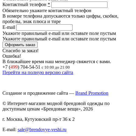
Контактный телефон
*
Обязательно укажите контактный телефон
В номере телефона допускаются только цифры, скобки,
пробелы, знак плюса и тире
E-mail
Укажите правильный e-mail или оставьте поле пустым
Укажите правильный e-mail или оставьте поле пустым
Спасибо за заказ!
Ошибка!
В ближайшее время наш менеджер свяжется с вами.
+7 (
499
) 704-54-51
с 10:00 до 21:00
Перейти на полную версию сайта
Создание и продвижение сайта —
Brand Promotion
© Интернет-магазин модной брендовой одежды по
доступным ценам «Брендовые вещи», 2026
г. Москва, Кутузовский пр-т 36 к 2
E-mail:
sale@brendovye-veshi.ru