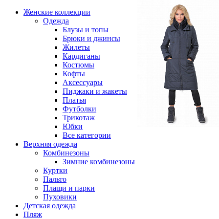
Женские коллекции
Одежда
Блузы и топы
Брюки и джинсы
Жилеты
Кардиганы
Костюмы
Кофты
Аксессуары
Пиджаки и жакеты
Платья
Футболки
Трикотаж
Юбки
Все категории
Верхняя одежда
Комбинезоны
Зимние комбинезоны
Куртки
Пальто
Плащи и парки
Пуховики
Детская одежда
Пляж