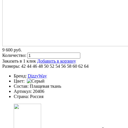
9 600
p
уб.
Количество:
Заказать в 1 клик
Добавить в корзину
Размеры:
42
44
46
48
50
52
54
56
58
60
62
64
Бренд:
DizzyWay
Цвет:
Состав:
Плащевая ткань
Артикул:
20406
Страна:
Россия