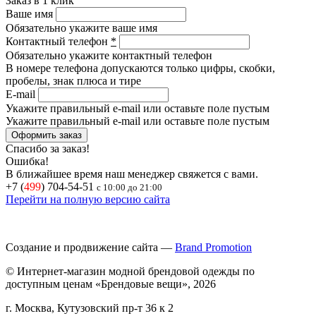
Заказ в 1 клик
Ваше имя
Обязательно укажите ваше имя
Контактный телефон
*
Обязательно укажите контактный телефон
В номере телефона допускаются только цифры, скобки,
пробелы, знак плюса и тире
E-mail
Укажите правильный e-mail или оставьте поле пустым
Укажите правильный e-mail или оставьте поле пустым
Спасибо за заказ!
Ошибка!
В ближайшее время наш менеджер свяжется с вами.
+7 (
499
) 704-54-51
с 10:00 до 21:00
Перейти на полную версию сайта
Создание и продвижение сайта —
Brand Promotion
© Интернет-магазин модной брендовой одежды по
доступным ценам «Брендовые вещи», 2026
г. Москва, Кутузовский пр-т 36 к 2