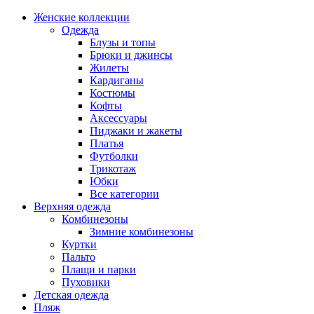
Женские коллекции
Одежда
Блузы и топы
Брюки и джинсы
Жилеты
Кардиганы
Костюмы
Кофты
Аксессуары
Пиджаки и жакеты
Платья
Футболки
Трикотаж
Юбки
Все категории
Верхняя одежда
Комбинезоны
Зимние комбинезоны
Куртки
Пальто
Плащи и парки
Пуховики
Детская одежда
Пляж