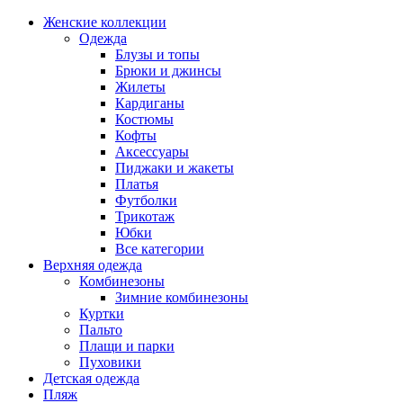
Женские коллекции
Одежда
Блузы и топы
Брюки и джинсы
Жилеты
Кардиганы
Костюмы
Кофты
Аксессуары
Пиджаки и жакеты
Платья
Футболки
Трикотаж
Юбки
Все категории
Верхняя одежда
Комбинезоны
Зимние комбинезоны
Куртки
Пальто
Плащи и парки
Пуховики
Детская одежда
Пляж