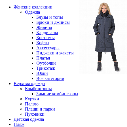
Женские коллекции
Одежда
Блузы и топы
Брюки и джинсы
Жилеты
Кардиганы
Костюмы
Кофты
Аксессуары
Пиджаки и жакеты
Платья
Футболки
Трикотаж
Юбки
Все категории
Верхняя одежда
Комбинезоны
Зимние комбинезоны
Куртки
Пальто
Плащи и парки
Пуховики
Детская одежда
Пляж