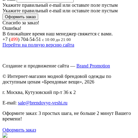
Укажите правильный e-mail или оставьте поле пустым
Укажите правильный e-mail или оставьте поле пустым
Спасибо за заказ!
Ошибка!
В ближайшее время наш менеджер свяжется с вами.
+7 (
499
) 704-54-51
с 10:00 до 21:00
Перейти на полную версию сайта
Создание и продвижение сайта —
Brand Promotion
© Интернет-магазин модной брендовой одежды по
доступным ценам «Брендовые вещи», 2026
г. Москва, Кутузовский пр-т 36 к 2
E-mail:
sale@brendovye-veshi.ru
Оформите заказ: 3 простых шага, не больше 2 минут Вашего
времени!
Оформить заказ