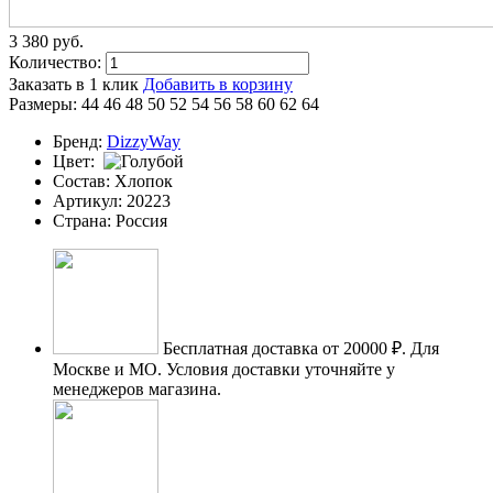
3 380
p
уб.
Количество:
Заказать в 1 клик
Добавить в корзину
Размеры:
44
46
48
50
52
54
56
58
60
62
64
Бренд:
DizzyWay
Цвет:
Состав:
Хлопок
Артикул:
20223
Страна:
Россия
Бесплатная доставка от 20000 ₽.
Для
Москве и МО. Условия доставки уточняйте у
менеджеров магазина.