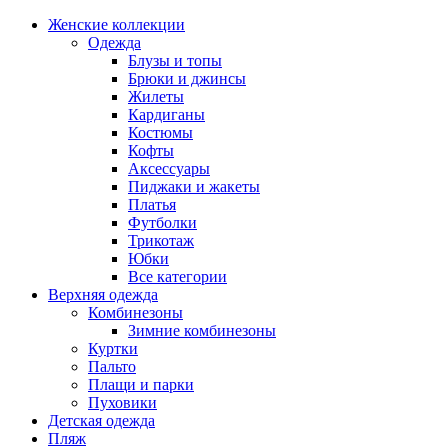
Женские коллекции
Одежда
Блузы и топы
Брюки и джинсы
Жилеты
Кардиганы
Костюмы
Кофты
Аксессуары
Пиджаки и жакеты
Платья
Футболки
Трикотаж
Юбки
Все категории
Верхняя одежда
Комбинезоны
Зимние комбинезоны
Куртки
Пальто
Плащи и парки
Пуховики
Детская одежда
Пляж