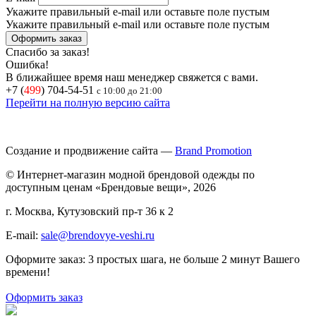
Укажите правильный e-mail или оставьте поле пустым
Укажите правильный e-mail или оставьте поле пустым
Спасибо за заказ!
Ошибка!
В ближайшее время наш менеджер свяжется с вами.
+7 (
499
) 704-54-51
с 10:00 до 21:00
Перейти на полную версию сайта
Создание и продвижение сайта —
Brand Promotion
© Интернет-магазин модной брендовой одежды по
доступным ценам «Брендовые вещи», 2026
г. Москва, Кутузовский пр-т 36 к 2
E-mail:
sale@brendovye-veshi.ru
Оформите заказ: 3 простых шага, не больше 2 минут Вашего
времени!
Оформить заказ