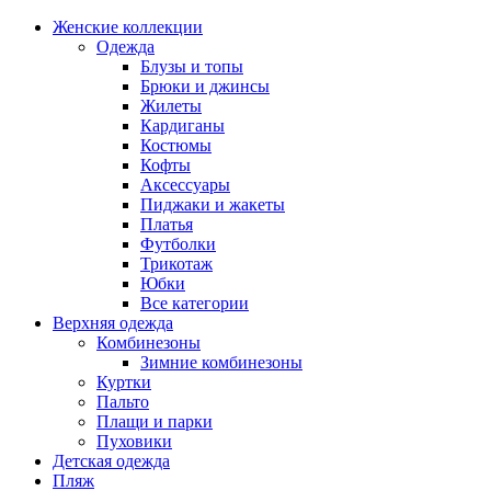
Женские коллекции
Одежда
Блузы и топы
Брюки и джинсы
Жилеты
Кардиганы
Костюмы
Кофты
Аксессуары
Пиджаки и жакеты
Платья
Футболки
Трикотаж
Юбки
Все категории
Верхняя одежда
Комбинезоны
Зимние комбинезоны
Куртки
Пальто
Плащи и парки
Пуховики
Детская одежда
Пляж