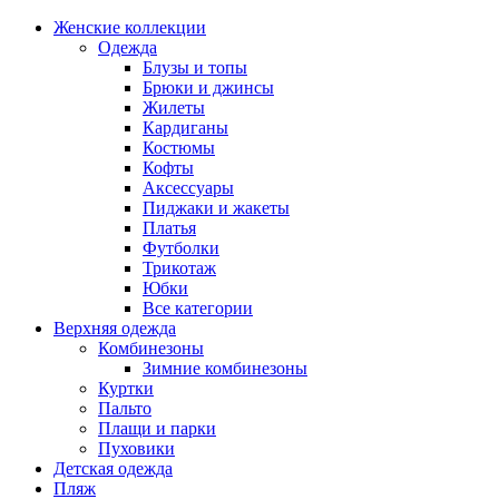
Женские коллекции
Одежда
Блузы и топы
Брюки и джинсы
Жилеты
Кардиганы
Костюмы
Кофты
Аксессуары
Пиджаки и жакеты
Платья
Футболки
Трикотаж
Юбки
Все категории
Верхняя одежда
Комбинезоны
Зимние комбинезоны
Куртки
Пальто
Плащи и парки
Пуховики
Детская одежда
Пляж