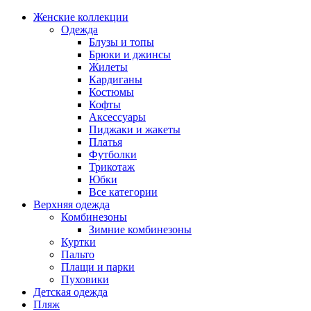
Женские коллекции
Одежда
Блузы и топы
Брюки и джинсы
Жилеты
Кардиганы
Костюмы
Кофты
Аксессуары
Пиджаки и жакеты
Платья
Футболки
Трикотаж
Юбки
Все категории
Верхняя одежда
Комбинезоны
Зимние комбинезоны
Куртки
Пальто
Плащи и парки
Пуховики
Детская одежда
Пляж