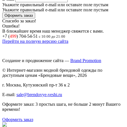
Укажите правильный e-mail или оставьте поле пустым
Укажите правильный e-mail или оставьте поле пустым
Спасибо за заказ!
Ошибка!
В ближайшее время наш менеджер свяжется с вами.
+7 (
499
) 704-54-51
с 10:00 до 21:00
Перейти на полную версию сайта
Создание и продвижение сайта —
Brand Promotion
© Интернет-магазин модной брендовой одежды по
доступным ценам «Брендовые вещи», 2026
г. Москва, Кутузовский пр-т 36 к 2
E-mail:
sale@brendovye-veshi.ru
Оформите заказ: 3 простых шага, не больше 2 минут Вашего
времени!
Оформить заказ