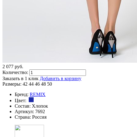
2 077
p
уб.
Количество:
Заказать в 1 клик
Добавить в корзину
Размеры:
42
44
46
48
50
Бренд:
REMIX
Цвет:
Состав:
Хлопок
Артикул:
7692
Страна:
Россия