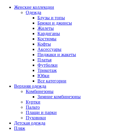
Женские коллекции
Одежда
Блузы и топы
Брюки и джинсы
Жилеты
Кардиганы
Костюмы
Кофты
Аксессуары
Пиджаки и жакеты
Платья
Футболки
Трикотаж
Юбки
Все категории
Верхняя одежда
Комбинезоны
Зимние комбинезоны
Куртки
Пальто
Плащи и парки
Пуховики
Детская одежда
Пляж