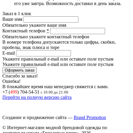
его уже завтра.
Возможность доставки в день заказа.
Заказ в 1 клик
Ваше имя
Обязательно укажите ваше имя
Контактный телефон
*
Обязательно укажите контактный телефон
В номере телефона допускаются только цифры, скобки,
пробелы, знак плюса и тире
E-mail
Укажите правильный e-mail или оставьте поле пустым
Укажите правильный e-mail или оставьте поле пустым
Спасибо за заказ!
Ошибка!
В ближайшее время наш менеджер свяжется с вами.
+7 (
499
) 704-54-51
с 10:00 до 21:00
Перейти на полную версию сайта
Создание и продвижение сайта —
Brand Promotion
© Интернет-магазин модной брендовой одежды по
доступным ценам «Брендовые вещи», 2026