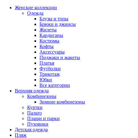
Женские коллекции
Одежда
Блузы и топы
Брюки и джинсы
Жилеты
Кардиганы
Костюмы
Кофты
Аксессуары
Пиджаки и жакеты
Платья
Футболки
Трикотаж
Юбки
Все категории
Верхняя одежда
Комбинезоны
Зимние комбинезоны
Куртки
Пальто
Плащи и парки
Пуховики
Детская одежда
Пляж