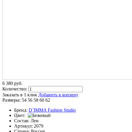
6 380
p
уб.
Количество:
Заказать в 1 клик
Добавить в корзину
Размеры:
54
56
58
60
62
Бренд:
D`IMMA Fashion Studio
Цвет:
Состав:
Лен
Артикул:
2079
Страна:
Россия