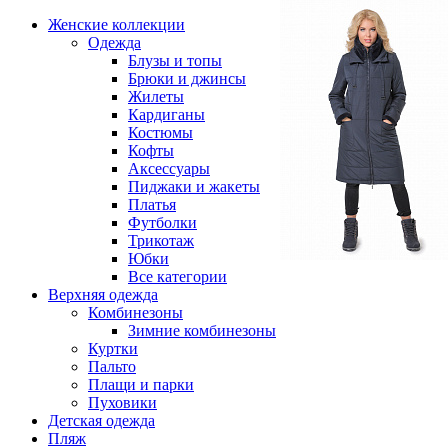
Женские коллекции
Одежда
Блузы и топы
Брюки и джинсы
Жилеты
Кардиганы
Костюмы
Кофты
Аксессуары
Пиджаки и жакеты
Платья
Футболки
Трикотаж
Юбки
Все категории
Верхняя одежда
Комбинезоны
Зимние комбинезоны
Куртки
Пальто
Плащи и парки
Пуховики
Детская одежда
Пляж