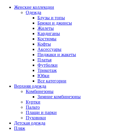
Женские коллекции
Одежда
Блузы и топы
Брюки и джинсы
Жилеты
Кардиганы
Костюмы
Кофты
Аксессуары
Пиджаки и жакеты
Платья
Футболки
Трикотаж
Юбки
Все категории
Верхняя одежда
Комбинезоны
Зимние комбинезоны
Куртки
Пальто
Плащи и парки
Пуховики
Детская одежда
Пляж