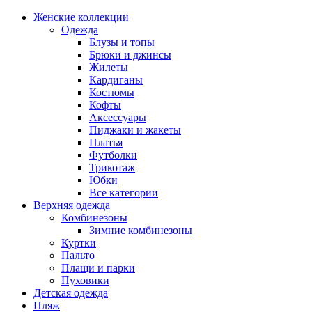
Женские коллекции
Одежда
Блузы и топы
Брюки и джинсы
Жилеты
Кардиганы
Костюмы
Кофты
Аксессуары
Пиджаки и жакеты
Платья
Футболки
Трикотаж
Юбки
Все категории
Верхняя одежда
Комбинезоны
Зимние комбинезоны
Куртки
Пальто
Плащи и парки
Пуховики
Детская одежда
Пляж