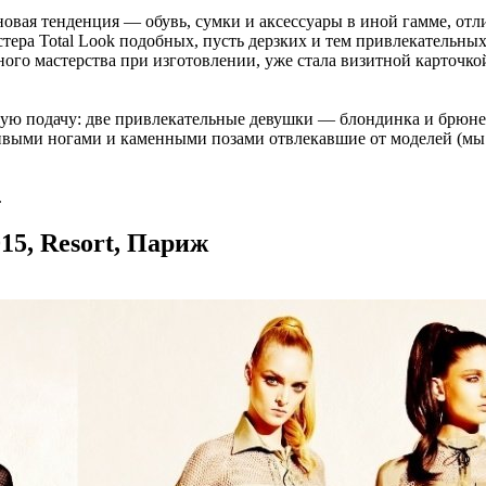
овая тенденция — обувь, сумки и аксессуары в иной гамме, отл
ера Total Look подобных, пусть дерзких и тем привлекательных
ого мастерства при изготовлении, уже стала визитной карточко
ную подачу: две привлекательные девушки — блондинка и брюн
ивыми ногами и каменными позами отвлекавшие от моделей (мы т
.
15, Resort, Париж