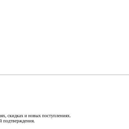
х, скидках и новых поступлениях.
й подтверждения.