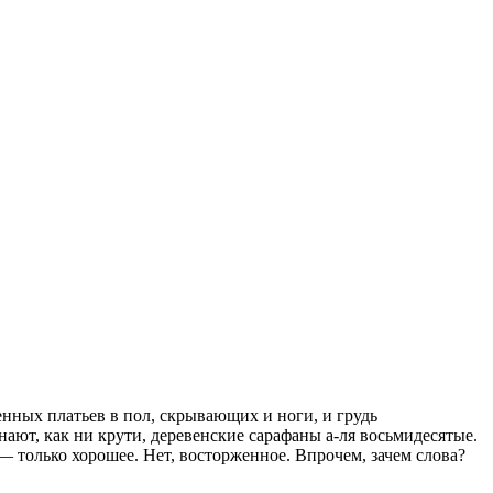
енных платьев в пол, скрывающих и ноги, и грудь
ют, как ни крути, деревенские сарафаны а-ля восьмидесятые.
 — только хорошее. Нет, восторженное. Впрочем, зачем слова?