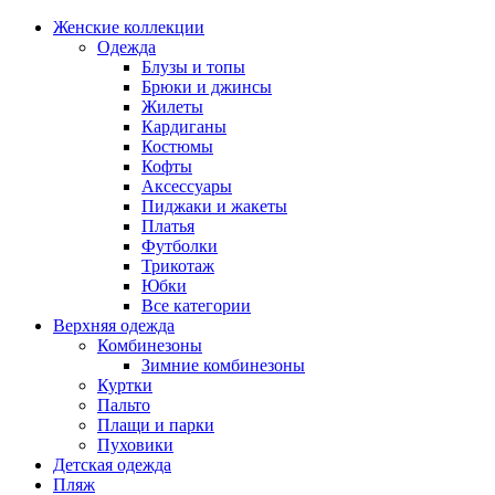
Женские коллекции
Одежда
Блузы и топы
Брюки и джинсы
Жилеты
Кардиганы
Костюмы
Кофты
Аксессуары
Пиджаки и жакеты
Платья
Футболки
Трикотаж
Юбки
Все категории
Верхняя одежда
Комбинезоны
Зимние комбинезоны
Куртки
Пальто
Плащи и парки
Пуховики
Детская одежда
Пляж