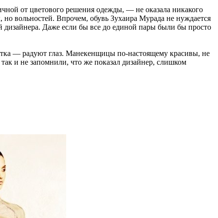
ичной от цветового решения одежды, — не оказала никакого
, но вольностей. Впрочем, обувь Зухаира Мурада не нуждается
й дизайнера. Даже если бы все до единой пары были бы просто
етка — радуют глаз. Манекенщицы по-настоящему красивы, не
ак и не запомнили, что же показал дизайнер, слишком